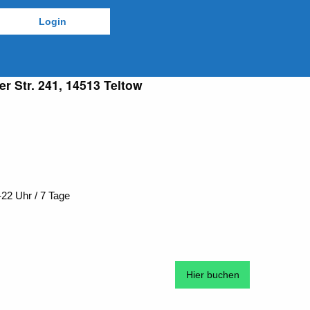
r Str. 241, 14513 Teltow
22 Uhr / 7 Tage
Hier buchen