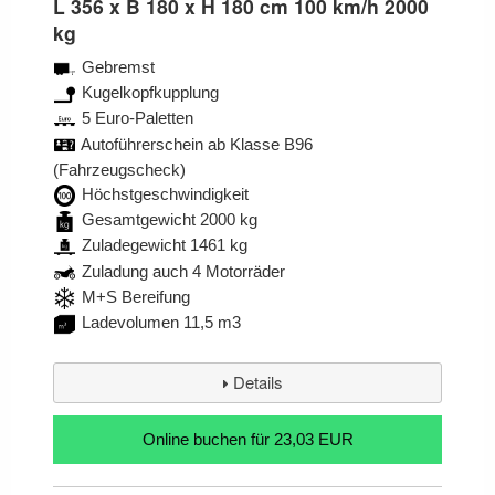
L 356 x B 180 x H 180 cm 100 km/h 2000
kg
Gebremst
Kugelkopfkupplung
5 Euro-Paletten
Autoführerschein ab Klasse B96
(Fahrzeugscheck)
Höchstgeschwindigkeit
Gesamtgewicht 2000 kg
Zuladegewicht 1461 kg
Zuladung auch 4 Motorräder
M+S Bereifung
Ladevolumen 11,5 m3
Details
für 23,03 EUR