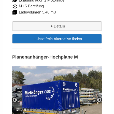
Zuladung auch 2 Motorräder
M+S Bereifung
Ladevolumen 5,46 m3
Details
Jetzt freie Alternative finden
Planenanhänger-Hochplane M
Previous
Next