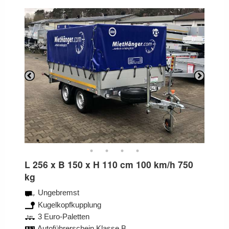
Previous
Next
L 256 x B 150 x H 110 cm 100 km/h 750
kg
Ungebremst
Kugelkopfkupplung
3 Euro-Paletten
Autoführerschein Klasse B