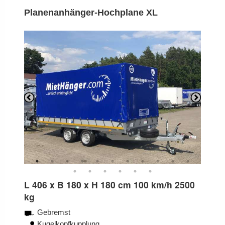
Planenanhänger-Hochplane XL
Previous
Next
L 406 x B 180 x H 180 cm 100 km/h 2500
kg
Gebremst
Kugelkopfkupplung