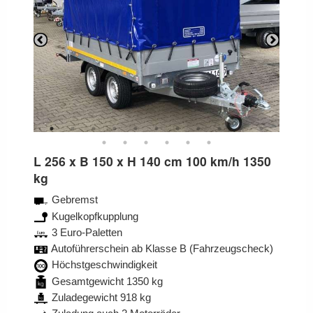
Previous
Next
L 256 x B 150 x H 140 cm 100 km/h 1350
kg
Gebremst
Kugelkopfkupplung
3 Euro-Paletten
Autoführerschein ab Klasse B (Fahrzeugscheck)
Höchstgeschwindigkeit
Gesamtgewicht 1350 kg
Zuladegewicht 918 kg