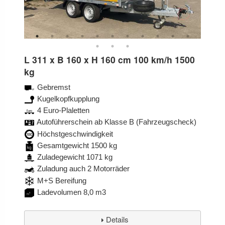
L 311 x B 160 x H 160 cm 100 km/h 1500
kg
Gebremst
Kugelkopfkupplung
4 Euro-Plaletten
Autoführerschein ab Klasse B (Fahrzeugscheck)
Höchstgeschwindigkeit
Gesamtgewicht 1500 kg
Zuladegewicht 1071 kg
Zuladung auch 2 Motorräder
M+S Bereifung
Ladevolumen 8,0 m3
Details