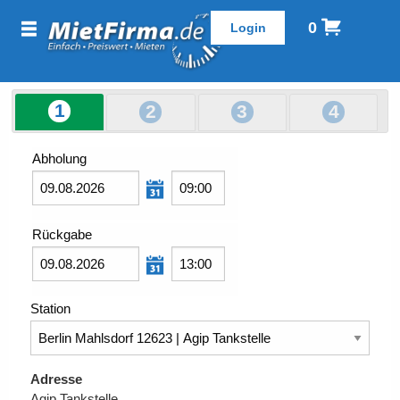
0
1
2
3
4
Abholung
Rückgabe
Station
Adresse
Agip Tankstelle